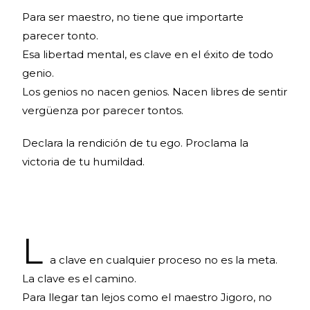
Para ser maestro, no tiene que importarte
parecer tonto.
Esa libertad mental, es clave en el éxito de todo
genio.
Los genios no nacen genios. Nacen libres de sentir
vergüenza por parecer tontos.
Declara la rendición de tu ego. Proclama la
victoria de tu humildad.
La maestría como actitud, la maestría como actitud, la maestría como actitud
L
a clave en cualquier proceso no es la meta.
La clave es el camino.
Para llegar tan lejos como el maestro Jigoro, no