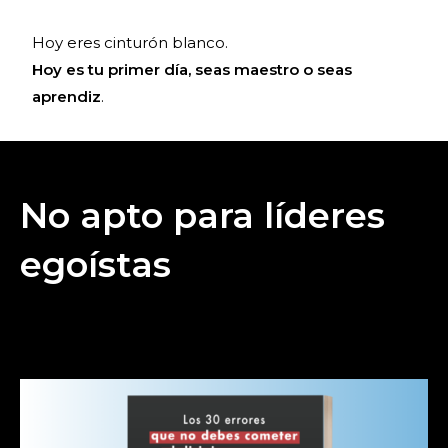
Hoy eres cinturón blanco.
Hoy es tu primer día, seas maestro o seas
aprendiz
.
No apto para líderes
egoístas