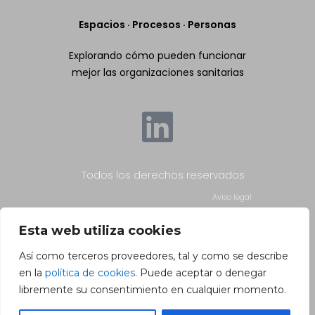
Espacios · Procesos · Personas
Explorando cómo pueden funcionar
mejor las organizaciones sanitarias
Todos los derechos reservados
Aviso legal
Esta web utiliza cookies
Política de privacidad
Así como terceros proveedores, tal y como se describe
en la
política de cookies
. Puede aceptar o denegar
Política de cookies
libremente su consentimiento en cualquier momento.