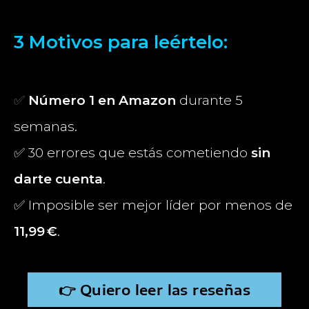
3 Motivos para
leértelo:
✅
Número 1 en Amazon
durante 5
semanas.
✅ 30 errores que estás cometiendo
sin
darte cuenta
.
✅ Imposible ser mejor líder por menos de
11,99 €
.
👉 Quiero leer las reseñas