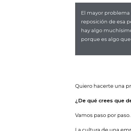
El mayor problema 
reposición de esa 
hay algo muchísimo 
porque es algo que 
Quiero hacerte una p
¿De qué crees que de
Vamos paso por paso.
La cultura de una em