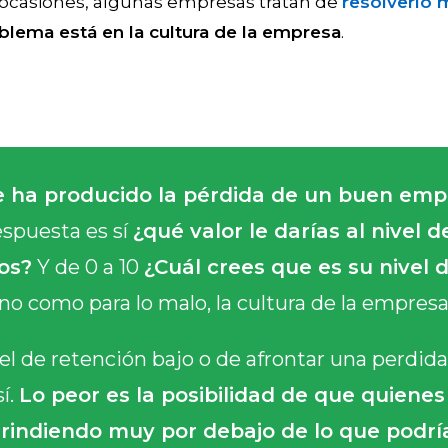
 ocasiones, algunas empresas tratan de
resolverlo 
blema está en la cultura de la empresa
.
e ha producido la pérdida de un buen emp
espuesta es sí
¿qué valor le darías al nivel
os?
Y de 0 a 10
¿Cuál crees que es su nivel 
no como para lo malo, la cultura de la empresa 
el de retención bajo o de afrontar una perdida,
í.
Lo peor es la posibilidad de que quienes
rindiendo muy por debajo de lo que podrían