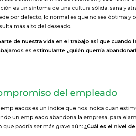
ción es un síntoma de una cultura sólida, sana y atr
ede por defecto, lo normal es que no sea óptima y po
ulta más alto del deseado.
arte de nuestra vida en el trabajo así que cuando la
abajamos es estimulante ¿quién querría abandonar
 compromiso del empleado
empleados es un índice que nos indica cuan estimu
cuando un empleado abandona la empresa, paralel
o que podría ser más grave aún:
¿Cuál es el nivel 