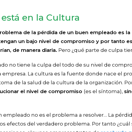
está en la Cultura
problema de la pérdida de un buen empleado es la 
engan un bajo nivel de compromiso y por tanto e
ían, de manera diaria.
Pero ¿qué parte de culpa tie
ado no tiene la culpa del todo de su nivel de compr
 la empresa. La cultura es la fuente donde nace el pr
ma de la salud de la cultura de la organización. Po
olucionar el nivel de compromiso
(es el síntoma),
sin
n empleado no es el problema a resolver… La pérdi
s efectos del verdadero problema. Por tanto ¿cuál 