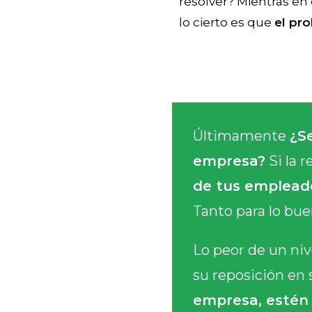
resolver? Mientras en
lo cierto es que
el pro
Últimamente
¿S
empresa?
Si la r
de tus emplead
Tanto para lo bue
Lo peor de un niv
su reposición en s
empresa, estén 