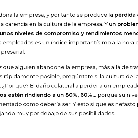
ona la empresa, y por tanto se produce
la pérdida
a carencia en la cultura de la empresa. Y
un problem
 unos niveles de compromiso y rendimientos men
empleados es un índice importantísimo a la hora de
presarial.
ez que alguien abandone la empresa, más allá de tra
s rápidamente posible, pregúntate si la cultura de l
 ¿Por qué? El daño colateral a perder a un emplea
os estén rindiendo a un 80%, 60%…
porque su niv
imentado como debería ser. Y esto sí que es nefasto
jando muy por debajo de sus posibilidades.