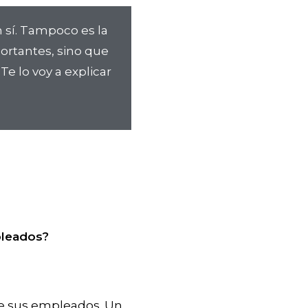
 sí. Tampoco es la
ortantes, sino que
e lo voy a explicar
pleados?
de sus empleados. Un