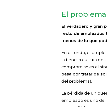
El problema 
El verdadero y gran 
resto de empleados t
menos de lo que podr
En el fondo, el emple
la tiene la cultura de
compromiso es el sínto
pasa por tratar de s
del problema).
La pérdida de un bue
empleado es uno de lo