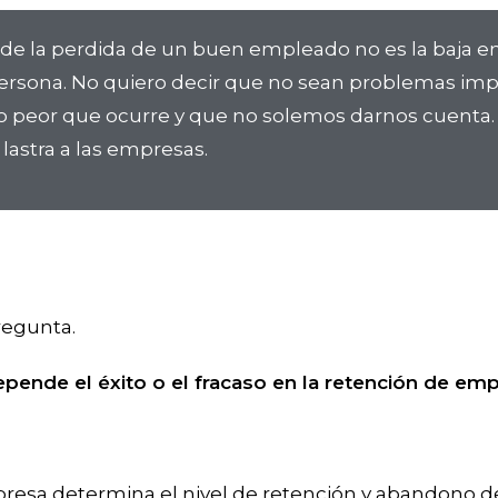
de la perdida de un buen empleado no es la baja en
persona. No quiero decir que no sean problemas imp
peor que ocurre y que no solemos darnos cuenta. T
lastra a las empresas.
regunta.
pende el éxito o el fracaso en la retención de em
presa determina el nivel de retención y abandono 