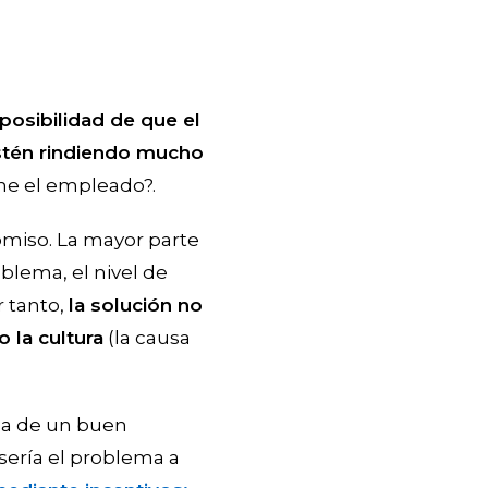
posibilidad de que el
stén rindiendo mucho
ne el empleado?.
omiso. La mayor parte
oblema, el nivel de
r tanto,
la solución no
o la cultura
(la causa
da de un buen
sería el problema a