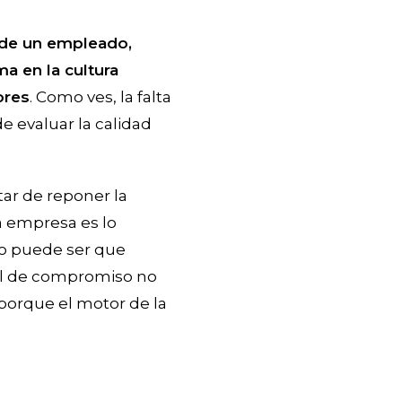
 de un empleado,
a en la cultura
ores
. Como ves, la falta
 evaluar la calidad
tar de reponer la
a empresa es lo
do puede ser que
el de compromiso no
 porque el motor de la