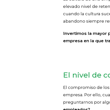
elevado nivel de reten
cuando la cultura suc
abandono siempre res
Invertimos la mayor p
empresa en la que tr
El nivel de
El compromiso de los 
empresa. Por ello, 
preguntarnos por alg
empleados?