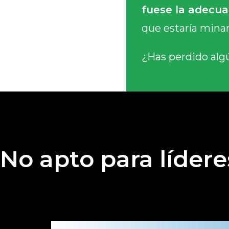
fuese la adecua
que estaría minan
¿Has perdido al
No apto para lídere