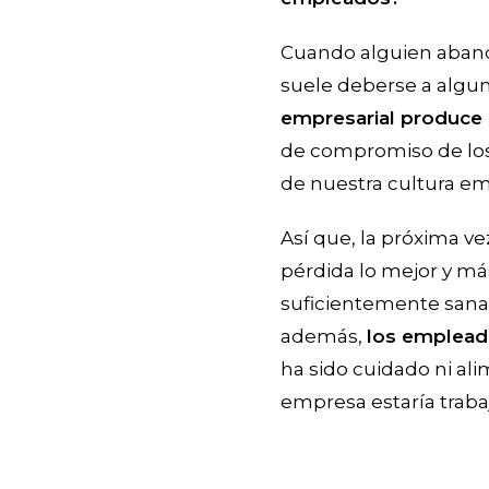
Cuando alguien aband
suele deberse a algun
empresarial produce
de compromiso de los 
de nuestra cultura em
Así que, la próxima v
pérdida lo mejor y má
suficientemente sana.
además,
los emplead
ha sido cuidado ni al
empresa estaría traba