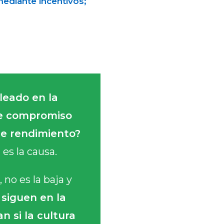
mediante incentivos;
leado en la
 de compromiso
de rendimiento?
es la causa.
 no es la baja y
 siguen en la
 si la cultura