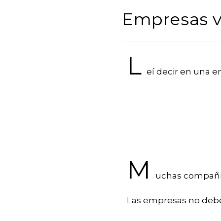
Empresas v
L
eí decir en una e
M
uchas compañía
Las empresas no debe