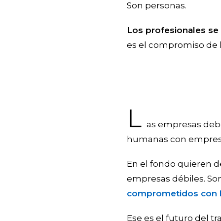
Son personas.
Los profesionales se
es el compromiso de l
L
as empresas deb
humanas con empresas
En el fondo quieren 
empresas débiles. So
comprometidos con 
Ese es el futuro del tr