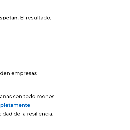
espetan.
El resultado,
nden empresas
umanas son todo menos
pletamente
idad de la resiliencia.