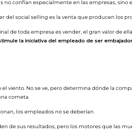
s no confían especialmente en las empresas, sino e
er del social selling es la venta que producen los 
o final de toda empresa es vender, el gran valor de ell
estimule la iniciativa del empleado de ser embajad
 el viento. No se ve, pero determina dónde la comp
una cometa.
ionan, los empleados no se deberían.
n de sus resultados, pero los motores que las m