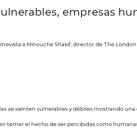
ulnerables, empresas h
ntrevista a Minouche Shakif, director de The Londo
s se sienten vulnerables y débiles mostrando una c
n temer el hecho de ser percibidas como humanas