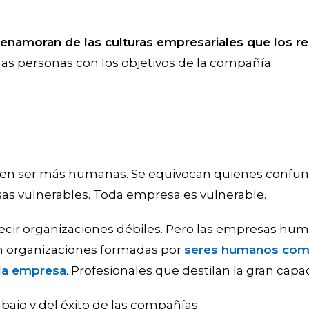
 enamoran de las culturas empresariales que los r
as personas con los objetivos de la compañía.
en ser más humanas. Se equivocan quienes confu
 vulnerables. Toda empresa es vulnerable.
decir organizaciones débiles. Pero las empresas h
n organizaciones formadas por
seres humanos com
la empresa
. Profesionales que destilan la gran capac
abajo y del éxito de las compañías.