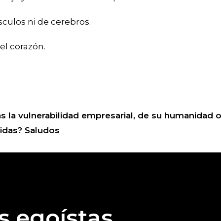
sculos ni de cerebros.
 el corazón.
la vulnerabilidad empresarial, de su humanidad o
nidas? Saludos
s egoístas