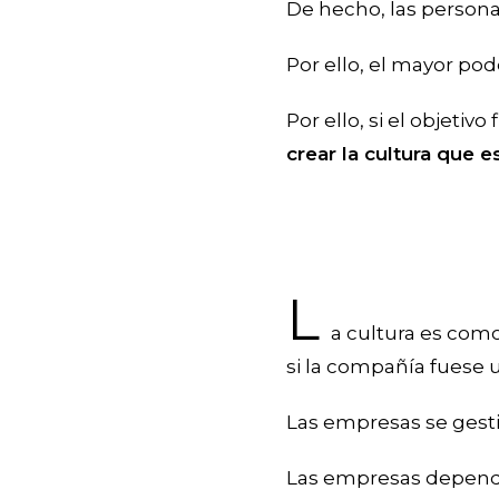
De hecho, las persona
Por ello, el mayor pod
Por ello, si el objetiv
crear la cultura que 
L
a cultura es como
si la compañía fuese 
Las empresas se gest
Las empresas depende