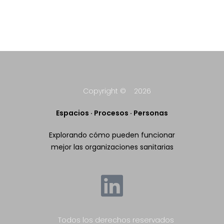
Copyright © 2026
Espacios · Procesos · Personas
Explorando cómo pueden funcionar
mejor las organizaciones sanitarias
Todos los derechos reservados