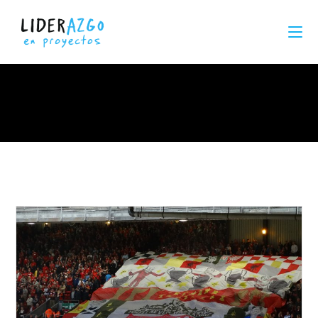
barca