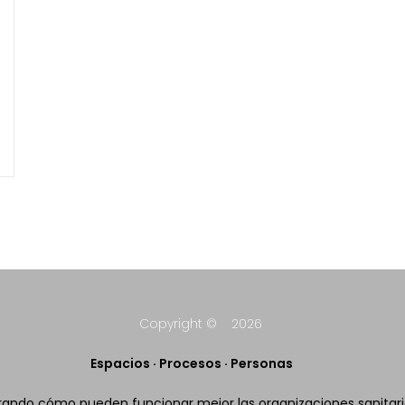
Copyright © 2026
Espacios · Procesos · Personas
rando cómo pueden funcionar mejor las organizaciones sanitari