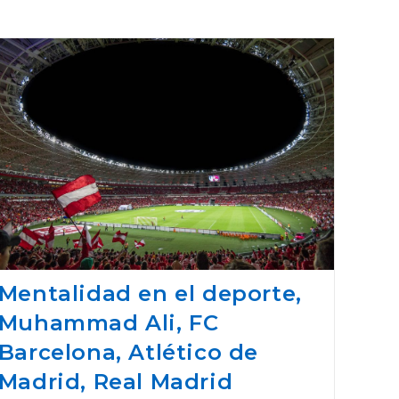
Mentalidad en el deporte,
Muhammad Ali, FC
Barcelona, Atlético de
Madrid, Real Madrid