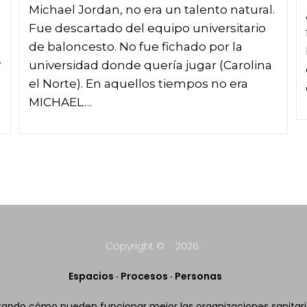
Michael Jordan, no era un talento natural.
Fue descartado del equipo universitario
de baloncesto. No fue fichado por la
y
universidad donde quería jugar (Carolina
el Norte). En aquellos tiempos no era
MICHAEL…
Copyright © 2026
Espacios · Procesos · Personas
rando cómo pueden funcionar mejor las organizaciones sanitari