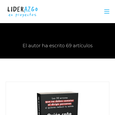
Autor:
David Romero
El autor ha escrito 69 artículos